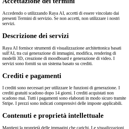
Accettazione dei termini
Accedendo o utilizzando Raya AI, accetti di essere vincolato dai
presenti Termini di servizio. Se non accetti, non utilizzare i nostri
servizi.
Descrizione dei servizi
Raya AI fornisce strumenti di visualizzazione architettonica basati
sull'AI, tra cui generazione di immagini, modifica, rendering di
modelli 3D, creazione di moodboard e generazione di video. I
servizi sono forniti su un sistema basato su crediti.
Crediti e pagamenti
I crediti sono necessari per utilizzare le funzioni di generazione. I
crediti gratuiti scadono dopo 14 giorni. I crediti acquistati non
scadono mai. Tutti i pagamenti sono elaborati in modo sicuro tramite
Stripe. I prezzi sono indicati comprensivi delle imposte applicabili.
Contenuti e proprietà intellettuale
Mantieni la proprietà delle immagini che carichi. Le visualizzazioni