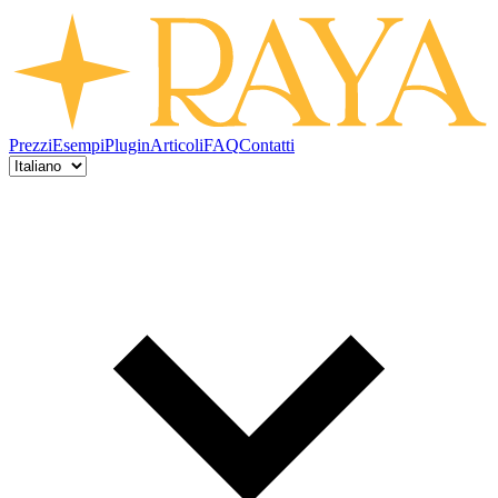
Prezzi
Esempi
Plugin
Articoli
FAQ
Contatti